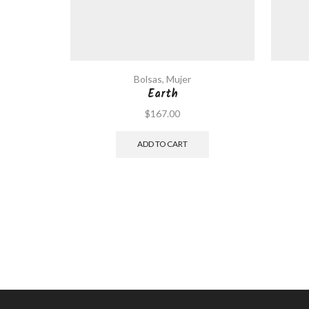
Bolsas
,
Mujer
Earth
$
167.00
ADD TO CART