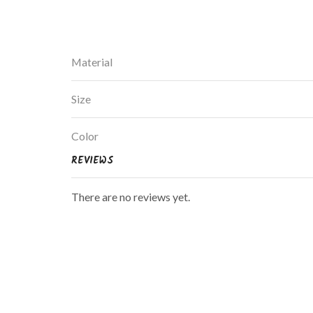
Material
Size
Color
REVIEWS
There are no reviews yet.