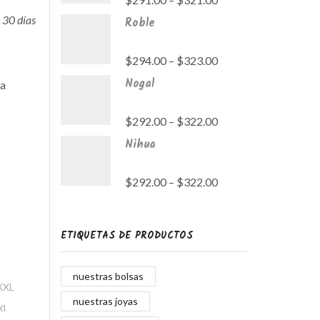
 30 días
Roble
$
294.00
–
$
323.00
Nogal
 a
$
292.00
–
$
322.00
Nihua
$
292.00
–
$
322.00
ETIQUETAS DE PRODUCTOS
nuestras bolsas
nuestras joyas
XL