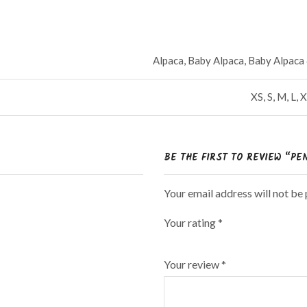
Alpaca, Baby Alpaca, Baby Alpac
XS, S, M, L
BE THE FIRST TO REVIEW “P
Your email address will not be
Your rating
*
Your review
*