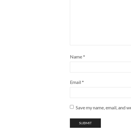
Name
*
Email
*
Save my name, email, and we