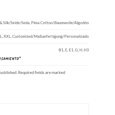
a & Silk/Seide/Seda, Pima Cotton/Baumwolle/Algodón
, XL, XXL, Customized/Maßanfertigung/Personalizado
B1, E, E1, G, H, H3
ENSAMIENTO”
 published. Required fields are marked