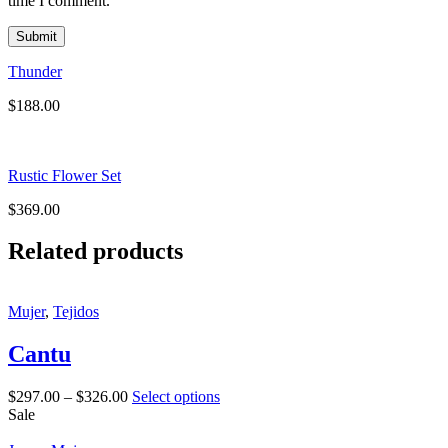
time I comment.
Thunder
$
188.00
Rustic Flower Set
$
369.00
Related products
Mujer
,
Tejidos
Cantu
$
297.00
–
$
326.00
Select options
Sale