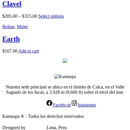
Clavel
$
285.00
–
$
315.00
Select options
Bolsas
,
Mujer
Earth
$
167.00
Add to cart
Nuestra sede principal se ubica en el distrito de Calca, en el Valle
Sagrado de los Incas, a 2,928 m (9,606 ft) sobre el nivel del mar.
Facebook
Instagram
Kamaspa ® - Todos los derechos reservados.
Designed by
elypsis.pe
Lima, Peru