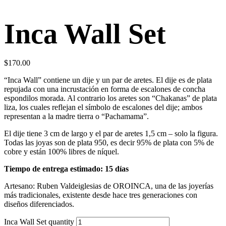
Inca Wall Set
$
170.00
“Inca Wall” contiene un dije y un par de aretes. El dije es de plata
repujada con una incrustación en forma de escalones de concha
espondilos morada. Al contrario los aretes son “Chakanas” de plata
liza, los cuales reflejan el símbolo de escalones del dije; ambos
representan a la madre tierra o “Pachamama”.
El dije tiene 3 cm de largo y el par de aretes 1,5 cm – solo la figura.
Todas las joyas son de plata 950, es decir 95% de plata con 5% de
cobre y están 100% libres de níquel.
Tiempo de entrega estimado: 15 días
Artesano: Ruben Valdeiglesias de OROINCA, una de las joyerías
más tradicionales, existente desde hace tres generaciones con
diseños diferenciados.
Inca Wall Set quantity