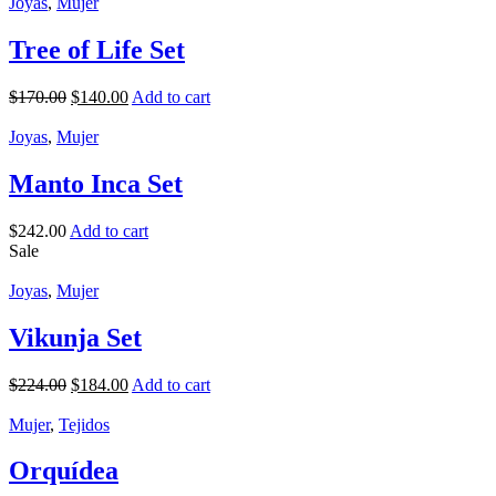
Joyas
,
Mujer
Tree of Life Set
$
170.00
$
140.00
Add to cart
Joyas
,
Mujer
Manto Inca Set
$
242.00
Add to cart
Sale
Joyas
,
Mujer
Vikunja Set
$
224.00
$
184.00
Add to cart
Mujer
,
Tejidos
Orquídea