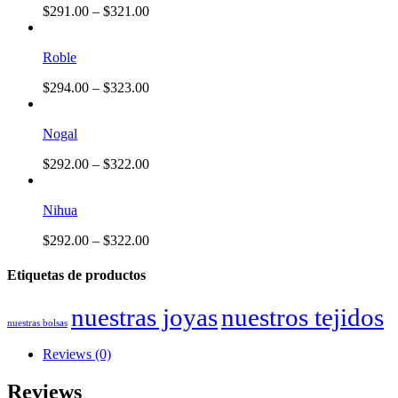
$
291.00
–
$
321.00
Roble
$
294.00
–
$
323.00
Nogal
$
292.00
–
$
322.00
Nihua
$
292.00
–
$
322.00
Etiquetas de productos
nuestras joyas
nuestros tejidos
nuestras bolsas
Reviews (0)
Reviews