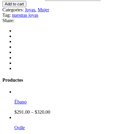
Add to cart
Categories:
Joyas
,
Mujer
Tag:
nuestras joyas
Share:
Productos
Ébano
$
291.00
–
$
320.00
Qolle