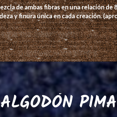
ezcla de ambas fibras en una relación de
adeza y finura única en cada creación. (a
ALGODÓN PIMA