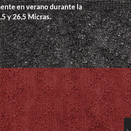
lmente en verano durante la
5 y 26,5 Micras.