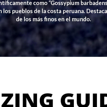
ntíficamente como “Gossypium barbadense
en los pueblos de la costa peruana. Desta
de los más finos en el mundo.