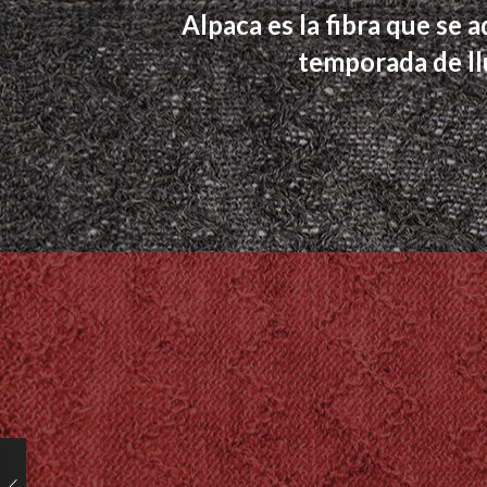
Alpaca es la fibra que se 
temporada de ll