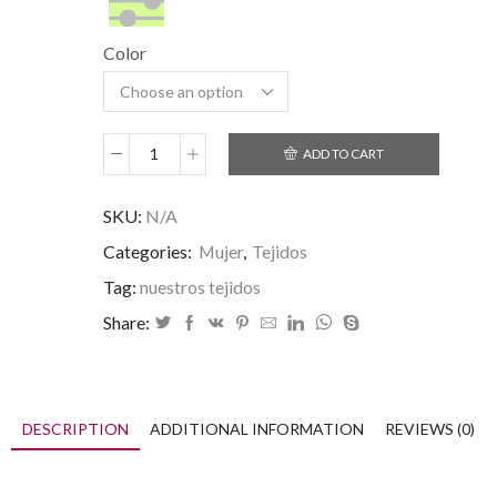
Customized/Maßanfertigung/Personalizado
Color
ADD TO CART
SKU:
N/A
Categories:
Mujer
,
Tejidos
Tag:
nuestros tejidos
Share:
DESCRIPTION
ADDITIONAL INFORMATION
REVIEWS (0)