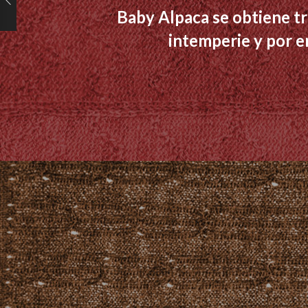
Baby Alpaca se obtiene tra
intemperie y por en