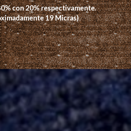
 80% con 20% respectivamente.
proximadamente 19 Micras)