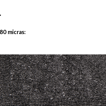
A
 80 micras: