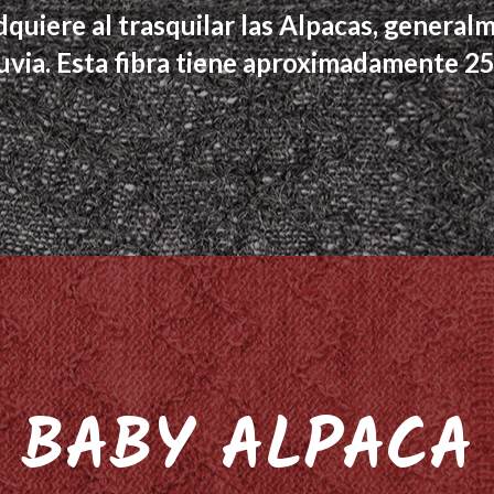
adquiere al trasquilar las Alpacas, genera
uvia. Esta fibra tiene aproximadamente 25,
BABY ALPACA