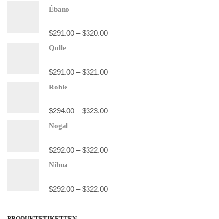
Ébano
$
291.00
–
$
320.00
Qolle
$
291.00
–
$
321.00
Roble
$
294.00
–
$
323.00
Nogal
$
292.00
–
$
322.00
Nihua
$
292.00
–
$
322.00
PRODUKTETIKETTEN