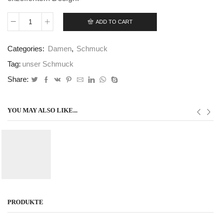
ADD TO CART
Tocapu
Set
quantity
Categories:
Damen
,
Schmuck
Tag:
unser Schmuck
Share:
YOU MAY ALSO LIKE...
PRODUKTE