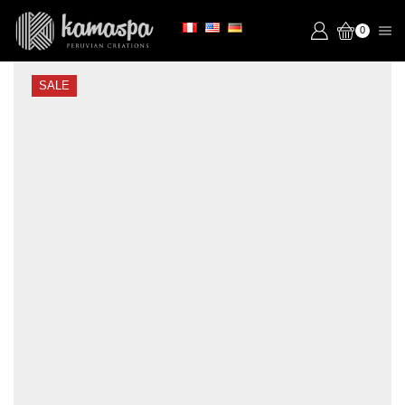
0
SALE