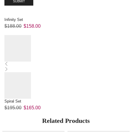
Infinity Set
$
188.00
$
158.00
Spiral Set
$
195.00
$
165.00
Related Products