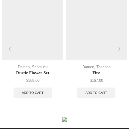
Damen
,
Schmuck
Damen
,
Taschen
Rustic Flower Set
Fire
$
369.00
$
167.00
ADD TO CART
ADD TO CART