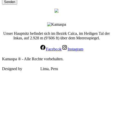
Senden
Unser Hauptsitz befindet sich im Bezirk Calca, im Heiligen Tal der
Inkas, auf 2.928 m (9’606 ft) über dem Meeresspiegel.
Facebook
Instagram
Kamaspa ® - Alle Rechte vorbehalten.
Designed by
elypsis.pe
Lima, Peru