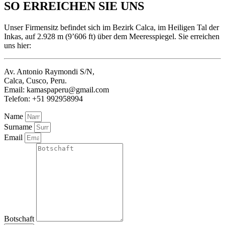
SO ERREICHEN SIE UNS
Unser Firmensitz befindet sich im Bezirk Calca, im Heiligen Tal der
Inkas, auf 2.928 m (9’606 ft) über dem Meeresspiegel. Sie erreichen
uns hier:
Av. Antonio Raymondi S/N,
Calca, Cusco, Peru.
Email: kamaspaperu@gmail.com
Telefon: +51 992958994
Name
Surname
Email
Botschaft